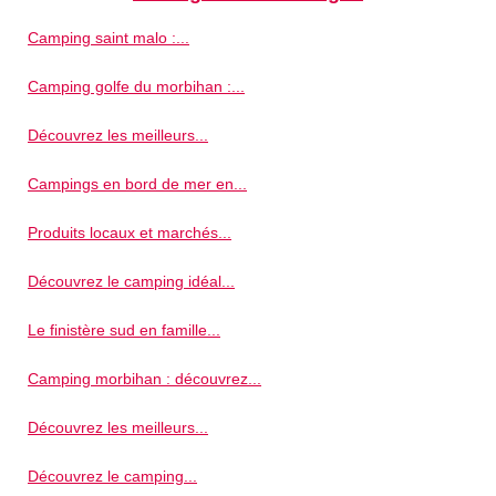
Camping saint malo :...
Camping golfe du morbihan :...
Découvrez les meilleurs...
Campings en bord de mer en...
Produits locaux et marchés...
Découvrez le camping idéal...
Le finistère sud en famille...
Camping morbihan : découvrez...
Découvrez les meilleurs...
Découvrez le camping...