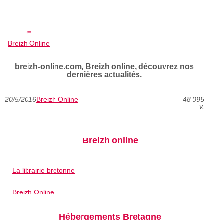
Breizh Online
breizh-online.com, Breizh online, découvrez nos
dernières actualités.
20/5/2016
Breizh Online
48 095
v.
Breizh online
La librairie bretonne
Breizh Online
Hébergements Bretagne