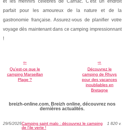
et les menhirs célèbres de Carnac. C'est un endroit
parfait pour les amoureux de la nature et de la
gastronomie française. Assurez-vous de planifier votre
voyage dès maintenant dans ce camping impressionnant
!
Qu'est-ce que le
Découvrez le
camping Marseillan
camping de Rhuys
Plage ?
pour des vacances
inoubliables en
Bretagne
breizh-online.com, Breizh online, découvrez nos
dernières actualités.
29/5/2025
Camping saint malo : découvrez le camping
1 820 v.
de l'ile verte !