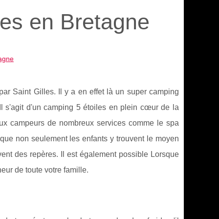
les en Bretagne
tagne
par Saint Gilles. Il y a en effet là un super camping
 s'agit d'un camping 5 étoiles en plein cœur de la
aux campeurs de nombreux services comme le spa
r que non seulement les enfants y trouvent le moyen
ent des repères. Il est également possible Lorsque
ur de toute votre famille.