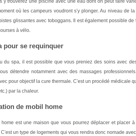
 y trouverez une piscine avec une eau dont on peut faire varie
oment où les campeurs voudront s'y plonger. Au niveau de la p
istes glissantes avec toboggans. Il est également possible de fa
ourses à vélo.
 pour se requinquer
u du spa, il est possible que vous preniez des soins avec des
vous détendre notamment avec des massages professionnels
ec pour objectif la cure thermale. C'est un procédé médicale q
tc.) par la chaleur.
ation de mobil home
 home est une maison que vous pourrez déplacer et placer à n
 C'est un type de logements qui vous rendra donc nomade avec 