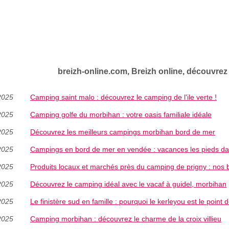
breizh-online.com, Breizh online, découvrez 
2025
Camping saint malo : découvrez le camping de l'ile verte !
2025
Camping golfe du morbihan : votre oasis familiale idéale
2025
Découvrez les meilleurs campings morbihan bord de mer
2025
Campings en bord de mer en vendée : vacances les pieds da
2025
Produits locaux et marchés près du camping de prigny : nos
2025
Découvrez le camping idéal avec le vacaf à guidel, morbihan
2025
Le finistère sud en famille : pourquoi le kerleyou est le point 
2025
Camping morbihan : découvrez le charme de la croix villieu