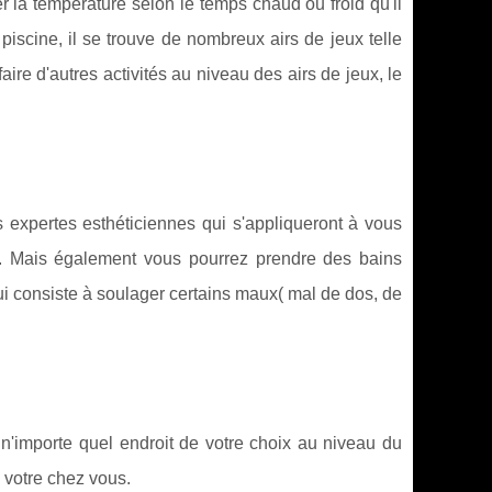
r la température selon le temps chaud ou froid qu'il
iscine, il se trouve de nombreux airs de jeux telle
ire d'autres activités au niveau des airs de jeux, le
 expertes esthéticiennes qui s'appliqueront à vous
. Mais également vous pourrez prendre des bains
ui consiste à soulager certains maux( mal de dos, de
'importe quel endroit de votre choix au niveau du
votre chez vous.