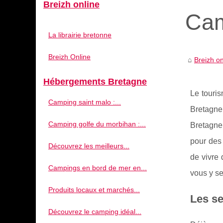
Breizh online
Cam
La librairie bretonne
Breizh Online
Breizh on
Hébergements Bretagne
Le touri
Camping saint malo :...
Bretagne
Camping golfe du morbihan :...
Bretagne
pour des 
Découvrez les meilleurs...
de vivre 
Campings en bord de mer en...
vous y se
Produits locaux et marchés...
Les se
Découvrez le camping idéal...