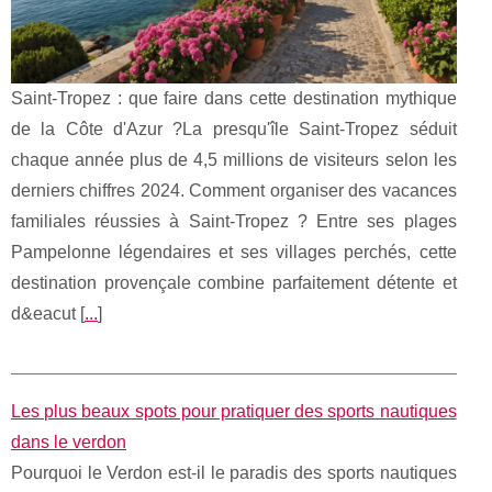
Saint-Tropez : que faire dans cette destination mythique
de la Côte d'Azur ?La presqu'île Saint-Tropez séduit
chaque année plus de 4,5 millions de visiteurs selon les
derniers chiffres 2024. Comment organiser des vacances
familiales réussies à Saint-Tropez ? Entre ses plages
Pampelonne légendaires et ses villages perchés, cette
destination provençale combine parfaitement détente et
d&eacut [
...
]
Les plus beaux spots pour pratiquer des sports nautiques
dans le verdon
Pourquoi le Verdon est-il le paradis des sports nautiques