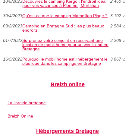
10/5/2023
Découvrez le camping Kergo : l'endroit idéal
2 460 v.
pour vos vacances à Ploemel, Morbihan
30/4/2023
Qu'est-ce que le camping Marseillan Plage ?
3 102 v.
03/2/2023
Camping en Bretagne Sud : les plus beaux
2 584 v.
endroits
01/7/2022
Surprenez votre conjoint en réservant une
3 208 v.
location de mobil home pour un week-end en
Bretagne
16/5/2022
Pourquoi le mobil home est l'hébergement le
3 867 v.
plus loué dans les campings en Bretagne
Breizh online
La librairie bretonne
Breizh Online
Hébergements Bretagne