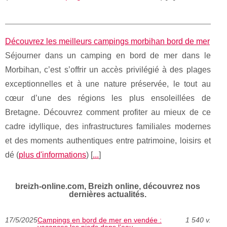
Découvrez les meilleurs campings morbihan bord de mer
Séjourner dans un camping en bord de mer dans le
Morbihan, c’est s’offrir un accès privilégié à des plages
exceptionnelles et à une nature préservée, le tout au
cœur d’une des régions les plus ensoleillées de
Bretagne. Découvrez comment profiter au mieux de ce
cadre idyllique, des infrastructures familiales modernes
et des moments authentiques entre patrimoine, loisirs et
dé (
plus d'informations
) [
...
]
breizh-online.com, Breizh online, découvrez nos
dernières actualités.
17/5/2025
Campings en bord de mer en vendée :
1 540 v.
vacances les pieds dans l’eau