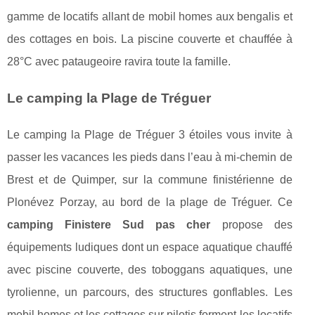
gamme de locatifs allant de mobil homes aux bengalis et
des cottages en bois. La piscine couverte et chauffée à
28°C avec pataugeoire ravira toute la famille.
Le camping la Plage de Tréguer
Le camping la Plage de Tréguer 3 étoiles vous invite à
passer les vacances les pieds dans l’eau à mi-chemin de
Brest et de Quimper, sur la commune finistérienne de
Plonévez Porzay, au bord de la plage de Tréguer. Ce
camping Finistere Sud pas cher
propose des
équipements ludiques dont un espace aquatique chauffé
avec piscine couverte, des toboggans aquatiques, une
tyrolienne, un parcours, des structures gonflables. Les
mobil homes et les cottages sur pilotis forment les locatifs