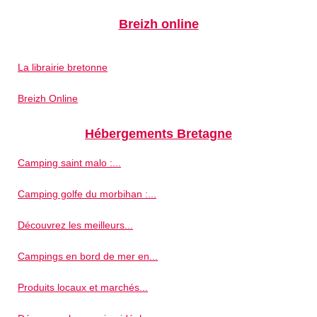
Breizh online
La librairie bretonne
Breizh Online
Hébergements Bretagne
Camping saint malo :...
Camping golfe du morbihan :...
Découvrez les meilleurs...
Campings en bord de mer en...
Produits locaux et marchés...