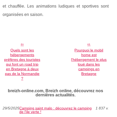
et chauffée. Les animations ludiques et sportives sont
organisées en saison.
Quels sont les
Pourquoi le mobil
hébergements
home est
préfères des touristes
l'hébergement le plus
qui font un road trip
loué dans les
en Bretagne à deux
campings en
pas de la Normandie
Bretagne
?
breizh-online.com, Breizh online, découvrez nos
dernières actualités.
29/5/2025
Camping saint malo : découvrez le camping
1 837 v.
de l'ile verte !