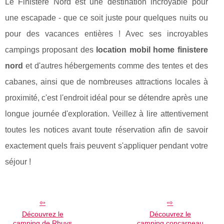
Le Finistère Nord est une destination incroyable pour
une escapade - que ce soit juste pour quelques nuits ou
pour des vacances entières ! Avec ses incroyables
campings proposant des
location mobil home finistere
nord
et d'autres hébergements comme des tentes et des
cabanes, ainsi que de nombreuses attractions locales à
proximité, c'est l'endroit idéal pour se détendre après une
longue journée d'exploration. Veillez à lire attentivement
toutes les notices avant toute réservation afin de savoir
exactement quels frais peuvent s'appliquer pendant votre
séjour !
Découvrez le
Découvrez le
camping de Rhuys
camping concarneau